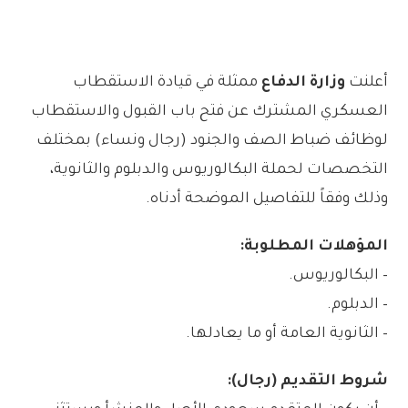
أعلنت
وزارة الدفاع
ممثلة في قيادة الاستقطاب
العسكري المشترك عن فتح باب القبول والاستقطاب
لوظائف ضباط الصف والجنود (رجال ونساء) بمختلف
التخصصات لحملة البكالوريوس والدبلوم والثانوية،
وذلك وفقاً للتفاصيل الموضحة أدناه.
المؤهلات المطلوبة:
– البكالوريوس.
– الدبلوم.
– الثانوية العامة أو ما يعادلها.
شروط التقديم (رجال):