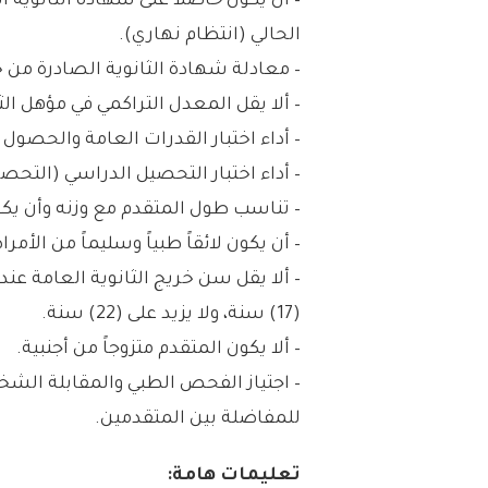
– أن يكون حاصلاً على شهادة الثانوية ا
الحالي (انتظام نهاري).
– معادلة شهادة الثانوية الصادرة من خ
– ألا يقل المعدل التراكمي في مؤهل الثانوي
– أداء اختبار القدرات العامة والحصول على
– أداء اختبار التحصيل الدراسي (التحصيلي
– تناسب طول المتقدم مع وزنه وأن يكو
– أن يكون لائقاً طبياً وسليماً من ال
– ألا يقل سن خريج الثانوية العامة عن
(17) سنة، ولا يزيد على (22) سنة.
– ألا يكون المتقدم متزوجاً من أجنبية.
– اجتياز الفحص الطبي والمقابلة الشخصي
للمفاضلة بين المتقدمين.
تعليمات هامة: