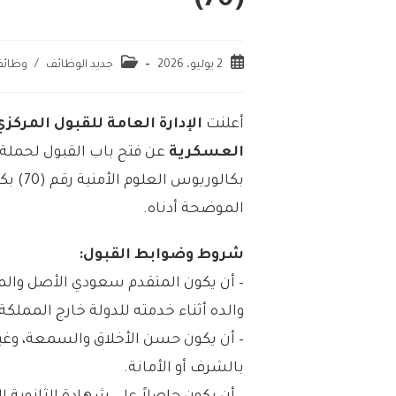
(70)
2 يوليو، 2026
جديد الوظائف
/
وظائف
أعلنت
الإدارة العامة للقبول المركزي
العسكرية
عن فتح باب القبول لحملة ش
بكالوري
الموضحة أدناه.
شروط وضوابط القبول:
– أن يكون المتقدم سعودي الأصل وال
والده أثناء خدمته للدولة خارج المملكة.
– أن يكون حسن الأخلاق والسمعة، وغي
بالشرف أو الأمانة.