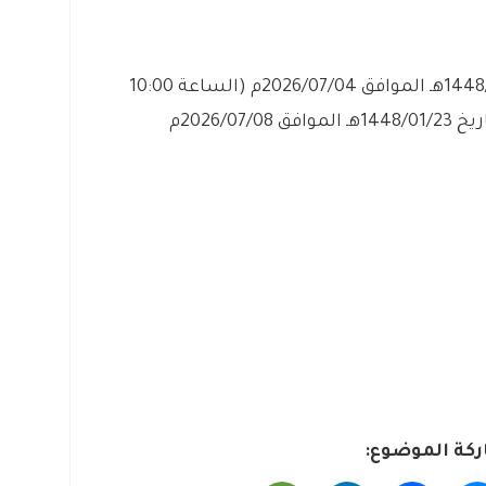
– يبدأ التقديم يوم السبت بتاريخ 1448/01/19هـ الموافق 2026/07/04م (الساعة 10:00
صباحاً) وينتهي التقديم يوم الأربعاء بتاريخ 1448/01/23هـ الموافق 2026/07/08م
كة الموضوع: