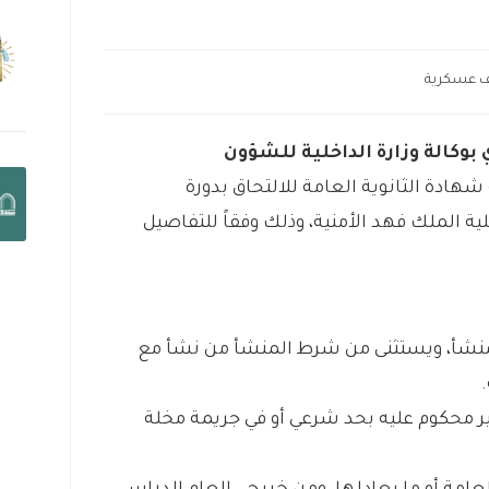
 عسكرية
 بوكالة وزارة الداخلية للشؤون
هادة الثانوية العامة للالتحاق بدورة
وس العلوم الأمنية رقم (70) بكلية الملك فهد الأمنية، وذلك وفقاً للتفاصيل
منشأ، ويستثنى من شرط المنشأ من نشأ مع
ر محكوم عليه بحد شرعي أو في جريمة مخلة