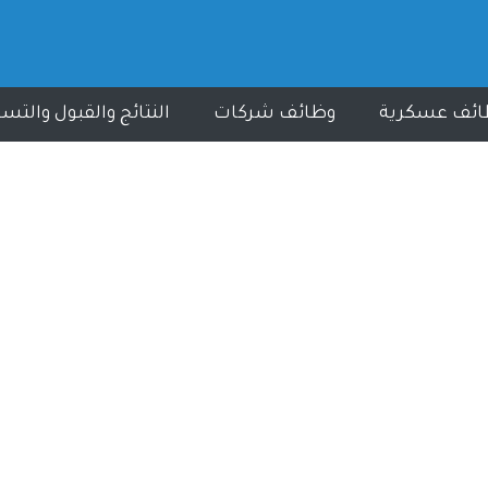
ائف عسكرية
وظائف شركات
النتائج والقبول والتس