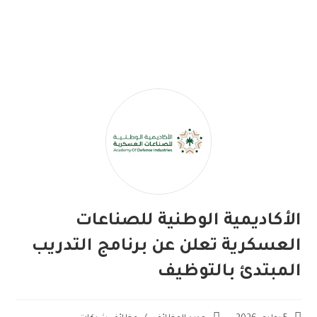
الأكاديمية الوطنية للصناعات
العسكرية تعلن عن برنامج التدريب
المبتدئ بالتوظيف