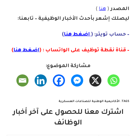
المصدر
(
هنا
)
ليصلك إشع
ر
ب
أ
ح
دث
الأخبار الو
ظ
يفية – تابعنا:
– حساب تويتر: (
اضغط هنا
)
– قناة نقطة توظيف على الواتساب : (
اضغط هنا
)
مشاركة الموضوع:
TAGS
:
الأكاديمية الوطنية للصناعات العسكرية
اشترك معنا للحصول على آخر أخبار
الوظائف