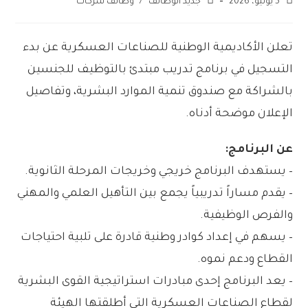
5 يوليو، 2026
جديد الوظائف
/
وظائف شركات
تعلن الأكاديمية الوطنية للصناعات العسكرية عن بدء
التسجيل في برنامج تدريب مبتدئ بالتوظيف للجنسين
بالشراكة مع صندوق تنمية الموارد البشرية، وتفاصيل
الإعلان موضحة أدناه.
عن البرنامج:
– يستهدف البرنامج خريجي وخريجات المرحلة الثانوية.
– يقدم مساراً تدريبياً يجمع بين التأهيل العلمي والمهني
والفرص الوظيفية.
– يسهم في إعداد كوادر وطنية قادرة على تلبية احتياجات
القطاع ودعم نموه.
– يعد البرنامج إحدى مبادرات استراتيجية القوى البشرية
لقطاع الصناعات العسكرية التي أطلقتها الهيئة