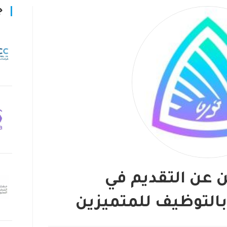
ج
 عن التقديم في
التوظيف للمتميزين