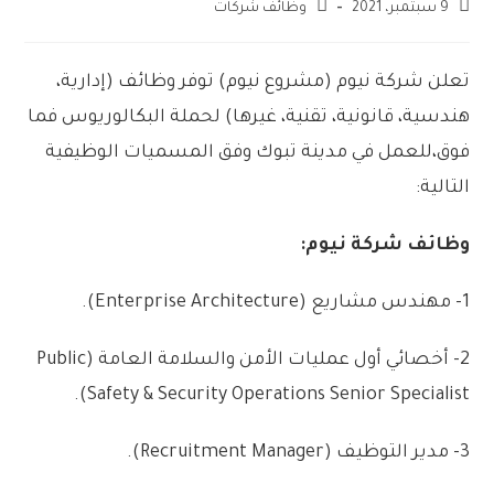
9 سبتمبر، 2021
وظائف شركات
تعلن
شركة
نيوم
(
مشروع
نيوم)
توفر
وظائف
(
إدارية،
هندسية،
قانونية،
تقنية،
غيرها)
لحملة
البكالوريوس
فما
فوق،
للعمل
في
مدينة
تبوك
وفق
المسميات
الوظيفية
التالية:
وظائف
شركة
نيوم:
1-
مهندس
مشاريع
(
Enterprise Architecture
)
.
2-
أخصائي
أول
عمليات
الأمن
والسلامة
العامة
(
Public
.
)
Safety & Security Operations Senior Specialist
3-
مدير
التوظيف
(
Recruitment Manager
)
.