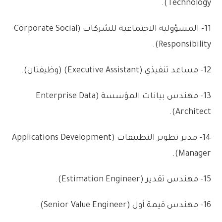
.
)
Technology
11-
المسؤولية
الاجتماعية
للشركات
(
Corporate Social
.
)
Responsibility
12-
مساعد
تنفيذي
(
Executive Assistant
)
(
وظيفتان)
.
13-
مهندس
بيانات
المؤسسة
(
Enterprise Data
.
)
Architect
14-
مدير
تطوير
التطبيقات
(
Applications Development
.
)
Manager
15-
مهندس
تقدير
(
Estimation Engineer
)
.
16-
مهندس
قيمة
أول
(
Senior Value Engineer
)
.