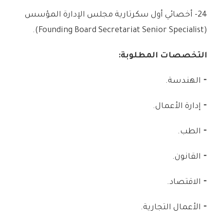
24-
أخصائي
أول
سكرتارية
مجلس
الإدارة
المؤسس
.
)
Founding Board Secretariat Senior Specialist
(
التخصصات
المطلوبة:
⁃
الهندسة
.
⁃
إدارة
الأعمال
.
⁃
الطب
.
⁃
القانون
.
⁃
الاقتصاد
.
⁃
الأعمال
التجارية
.