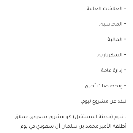
⁃
العلاقات
العامة
.
⁃
المحاسبة
.
⁃
المالية
.
⁃
السكرتارية
.
⁃
إدارة
عامة
.
⁃
وتخصصات
أخري
.
نبذه
عن
مشروع
نيوم:
–
نيوم
(
مدينة
المستقبل)
هو
مشروع
سعودي
عملاق
أطلقة
الأمير
محمد
بن
سلمان
آل
سعودي
في
يوم