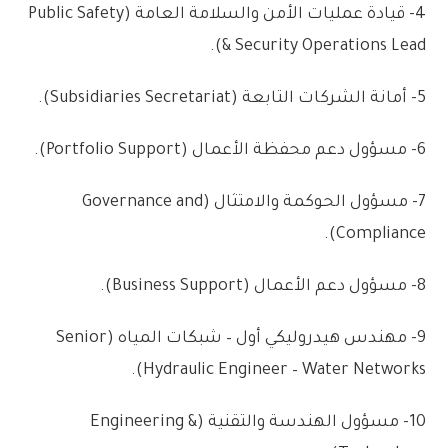
4-
قيادة
عمليات
الأمن
والسلامة
العامة
(
Public Safety
.
)
& Security Operations Lead
5-
أمانة
الشركات
التابعة
(
Subsidiaries Secretariat
)
.
6-
مسؤول
دعم
محفظة
الأعمال
(
Portfolio Support
)
.
7-
مسؤول
الحوكمة
والامتثال
(
Governance and
.
)
Compliance
8-
مسؤول
دعم
الأعمال
(
Business Support
)
.
9-
مهندس
هيدروليكي
أول
–
شبكات
المياه
(
Senior
.
)
Hydraulic Engineer – Water Networks
10-
مسؤول
الهندسة
والتقنية
(
Engineering &