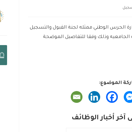
تسجيل
رة
الحرس
الوطني
ممثله
لجنة
القبول
والتسجيل
الجامعيه
وذلك
وفقا
للتفاصيل
الموضحة
كة الموضوع:
آخر أخبار الوظائف