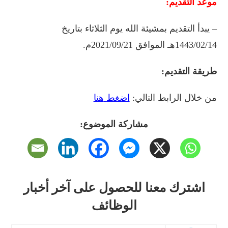
موعد
التقديم:
–
يبدأ
التقديم
بمشيئة
الله
يوم
الثلاثاء
بتاريخ
1443/02/14
هـ
الموافق
2021/09/21
م
.
طريقة
التقديم:
من
خلال
الرابط
التالي:
اضغط
هنا
مشاركة الموضوع:
اشترك معنا للحصول على آخر أخبار
الوظائف