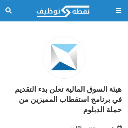
هيئة السوق المالية تعلن بدء التقديم
في برنامج استقطاب المميزين من
حملة الدبلوم