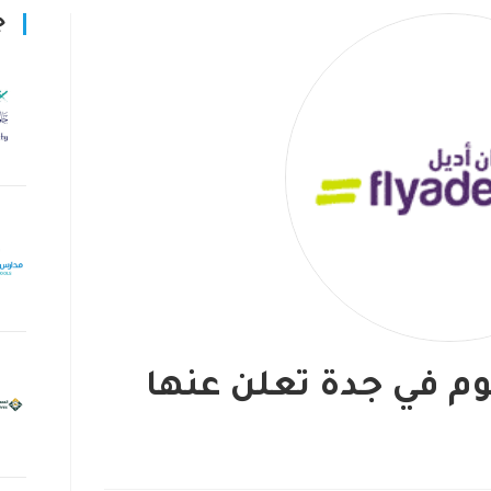
ج
وم في جدة تعلن عنها