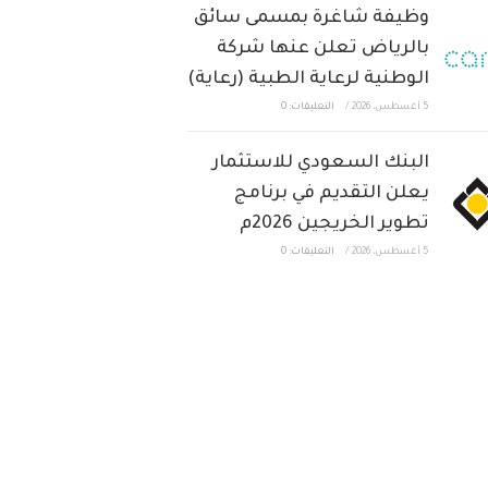
وظيفة شاغرة بمسمى سائق
بالرياض تعلن عنها شركة
الوطنية لرعاية الطبية (رعاية)
5 أغسطس، 2026
/
التعليقات: 0
البنك السعودي للاستثمار
يعلن التقديم في برنامج
تطوير الخريجين 2026م
5 أغسطس، 2026
/
التعليقات: 0