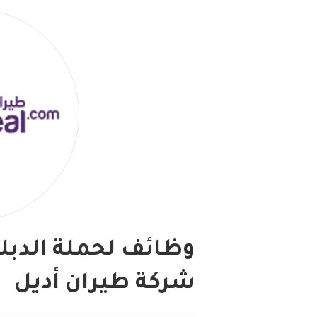
وظائف لحملة الدبل
شركة طيران أديل