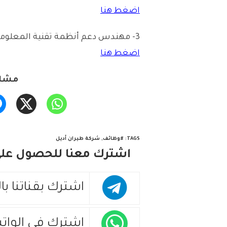
اضغط هنا
3- مهندس دعم أنظمة تقنية المعلومات:
اضغط هنا
مشار
TAGS
:
#وظائف
,
شركة طيران أديل
اشترك معنا للحصول على 
اشترك بقناتنا با
اشترك في الوات