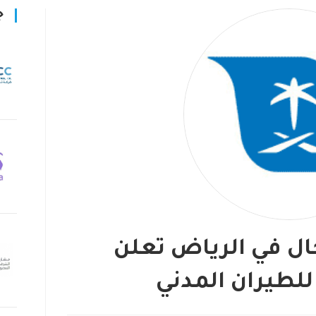
ج
ل في الرياض تعلن
للطيران المدني