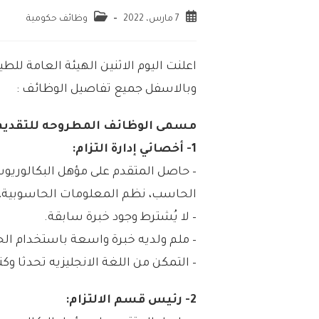
7 مارس، 2022
وظائف حكومية
اعلنت اليوم الاثنين الهيئة العامة لل
وبالاسفل جميع تفاصيل الوظائف :
مسمى الوظائف المطروحه للتقديم 
1- أخصائي إدارة التزام:
– حاصل المتقدم على مؤهل البكالور
الحاسب، نظم المعلومات الحاسوبية، ه
– لا يُشترط وجود خبرة سابقة.
– ملم ولديه خبرة واسعة باستخدام ال
– التمكن من اللغة الانجليزيه تحدثا وكتا
2- رئيس قسم الالتزام: