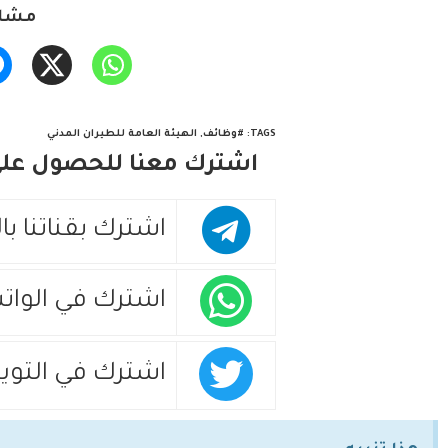
مشار
TAGS
:
#وظائف
,
الهيئة العامة للطيران المدني
اشترك معنا للحصول على 
اشترك بقناتنا با
اشترك في الوات
اشترك في التويت