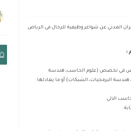
طيران المدني عن شواغر وظيفية للرجال في الرياص
:
يوس في تخصص (علوم الحاسب، هندسة
ندسة البرمجيات، الشبكات) أو ما يعادلها.
حاسب الالي
بة.