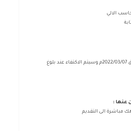
حاسب الالي
ابة
من اليوم الاثنين 1443/08/04هـ الموافق 2022/03/07م وسيتم الاكتفاء عند بلوغ
 عنها :
ك مباشرة الى التقديم