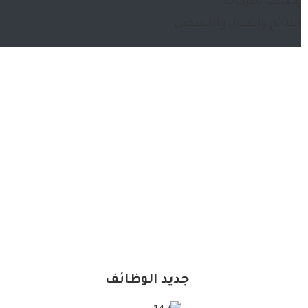
وظائف شركات
النتائج والقبول والتسجيل
جديد الوظائف