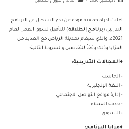
7 ديسمبر، 2020
النتائج والقبول والتسجيل
اعلنت ادراة جمعية مودة عن بدء التسجيل في البرنامج
التدريبي (
برنامج إنطلاقة
) للتأهيل لسوق العمل لعام
2021م، والذي سيقام بمدينة الرياض مع العديد من
المزايا وذلك وفقاً للتفاصيل والشروط التالية:
♦المجالات التدريبية:
• الحاسب
• اللغة الإنجليزية
• إدارة مواقع التواصل الاجتماعي
• خدمة العملاء.
• التسويق
♦مزايا البرنامج: