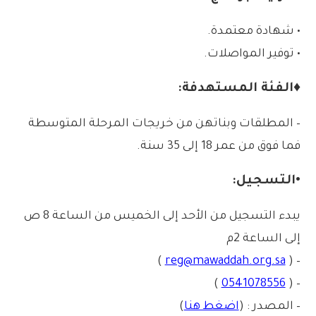
• شهادة معتمدة.
• توفير المواصلات.
♦الفئة المستهدفة:
– المطلقات وبناتهن من خريجات المرحلة المتوسطة
فما فوق من عمر 18 إلى 35 سنة.
•التسجيل:
يبدء التسجيل من الأحد إلى الخميس من الساعة 8 ص
إلى الساعة 2م
)
reg@mawaddah.org.sa
– (
)
0541078556
– (
– المصدر : (
اضغط هنا
)