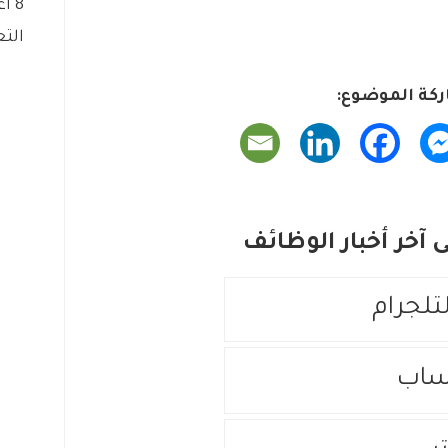
8 أغسطس، 2026
التع
كة الموضوع:
آخر أخبار الوظائف
لتلجرام
ساب