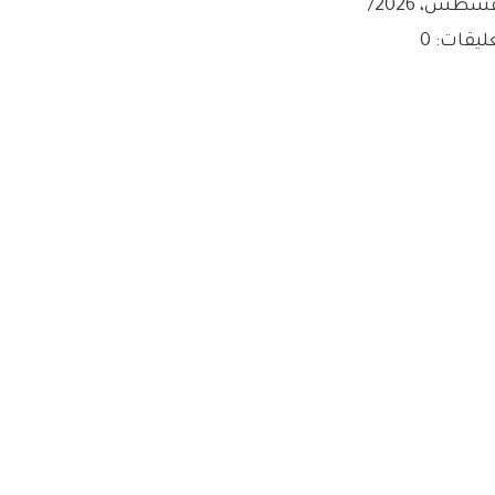
/
ليقات: 0