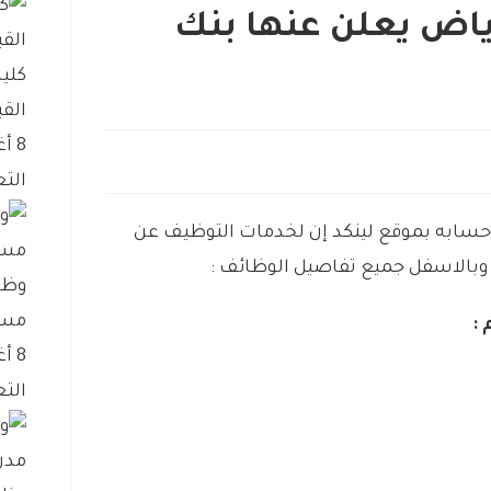
اض يعلن عنها بنك
كلية
القب
8 أغسطس، 2026
التع
ل حسابه بموقع لينكد إن لخدمات التوظيف عن
وبالاسفل جميع تفاصيل الوظائف :
وظا
مست
:
8 أغسطس، 2026
التع