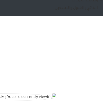
وظائف شركات
النتائج والقبول والتسجيل