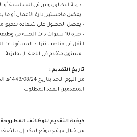
– درجة البكالوريوس في المحاسبة أو الأ
– يفضل ماجستير إدارة الأعمال أو ما ي
– يفضل الحصول على شهادة تدقيق مهنية مثل CIA و CISA و CSAA 
الأقل في مناصب تتزايد المسؤوليات ال
– مستوى متقدم في اللغة الإنجليزية.
تاريخ التقديم :
المتقدمين العدد المطلوب
كيفية التقديم للوظائف المطروحة ل
من خلال موقع موقع لينكد إن بالضغط 