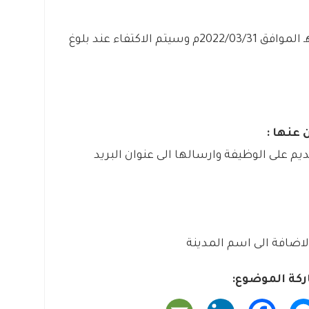
من اليوم الخميس بتاريخ 1443/08/28هـ الموافق 2022/03/31م وسيتم الاكتفاء عند بلوغ
 عنها :
ديم على الوظيفة وارسالها الى عنوان البريد
لاضافة الى اسم المدينة
كة الموضوع: