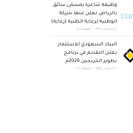
وظيفة شاغرة بمسمى سائق
بالرياض تعلن عنها شركة
الوطنية لرعاية الطبية (رعاية)
5 أغسطس، 2026
/
التعليقات: 0
البنك السعودي للاستثمار
يعلن التقديم في برنامج
تطوير الخريجين 2026م
5 أغسطس، 2026
/
التعليقات: 0