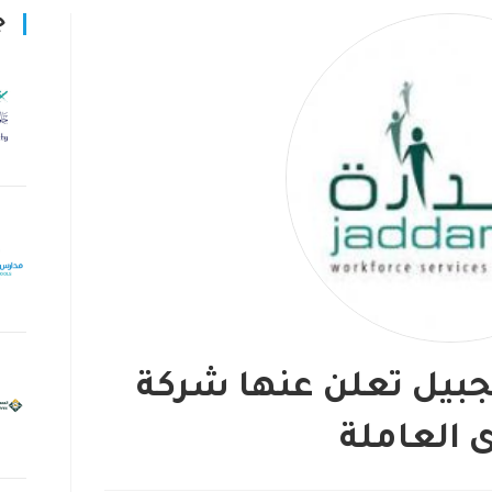
ج
جبيل تعلن عنها شركة
 العاملة