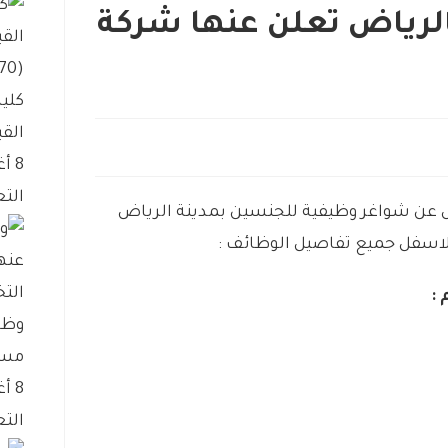
لرياض تعلن عنها شركة
كلية
القب
8 أغسطس، 2026
التع
س عن شواغر وظيفية للجنسين بمدينة الرياض
لاسفل جميع تفاصيل الوظائف :
:
وظا
مست
8 أغسطس، 2026
التع