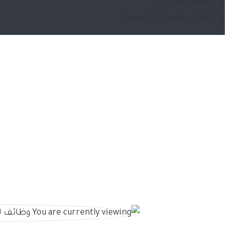
وظائف شركات
النتائج والقبول والتسجيل