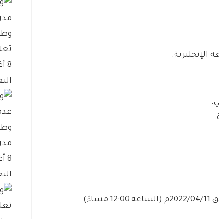
وظا
تعل
8 أغسطس، 2026
التع
وظا
مدن
8 أغسطس، 2026
التع