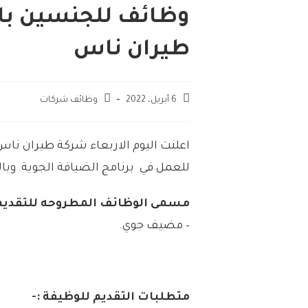
وظائف للجنسين با
طيران ناس
6 أبريل، 2022
وظائف شركات
اعلنت اليوم الاربعاء شركة طيران نا
للعمل في برنامج الضيافة الجوية وبا
مسمى الوظائف المطروحه للتقديم 
– مضيف جوي.
متطلبات التقديم للوظيفة :-