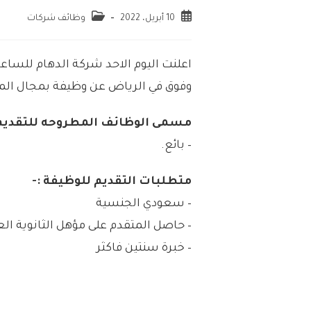
10 أبريل، 2022
وظائف شركات
اعلنت اليوم الاحد شركة الدهام للساع
وفوق في الرياض عن وظيفة بمجال الم
مسمى الوظائف المطروحه للتقديم 
– بائع.
متطلبات التقديم للوظيفة :-
– سعودي الجنسية
– حاصل المتقدم على مؤهل الثانوية العا
– خبرة سنتين فاكثر