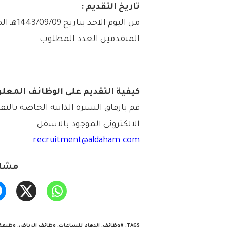
تاريخ التقديم :
المتقدمين العدد المطلوب
كيفية التقديم على الوظائف المعلن
قم بارفاق السيرة الذاتيه الخاصة بالتق
الالكتروني الموجود بالاسفل
recruitment@aldaham.com
مشار
TAGS
:
#وظائف
,
الدهام للساعات
,
وظائف الرياض
,
وظيفة 