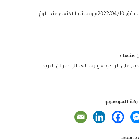
من اليوم الاحد بتاريخ 1443/09/09هـ الموافق 2022/04/10م وسيتم الاكتفاء عند بلوغ
 عنها :
ديم على الوظيفة وارسالها الى عنوان البريد
كة الموضوع:
في الرياض