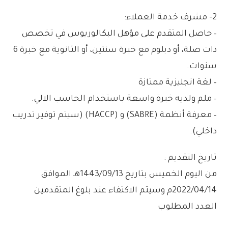
2- مشرف خدمة العملاء:
– حاصل المتقدم على مؤهل البكالوريوس في تخصص
ذات صلة، أو دبلوم مع خبرة سنتين، أو الثانوية مع خبرة 6
سنوات.
– لغة انجليزية ممتازة
– ملم ولديه خبرة واسعة باستخدام الحاسب الالي.
– معرفة أنظمة (SABRE) و (HACCP) (سيتم توفير تدريب
داخلي).
تاريخ التقديم :
من اليوم الخميس بتاريخ 1443/09/13هـ الموافق
2022/04/14م وسيتم الاكتفاء عند بلوغ المتقدمين
العدد المطلوب