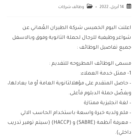
14 أبريل، 2022
وظائف شركات
اعلنت اليوم الخميس شركة الطيران العُماني عن
شواغر وظيفية للرجال لحملة الثانوية وفوق وبالاسفل
جميع تفاصيل الوظائف :
مسمى الوظائف المطروحه للتقديم :
1- ممثل خدمة العملاء:
– حاصل المتقدم على مؤهلالثانوية العامة أو ما يعادلها،
ويفضّل حملة الدبلوم فأعلى.
– لغة انجليزية ممتازة
– ملم ولديه خبرة واسعة باستخدام الحاسب الالي
– معرفة أنظمة (SABRE) و (HACCP) (سيتم توفير تدريب
داخلي).