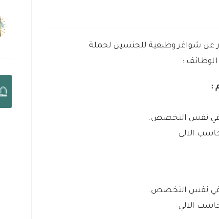
 عن شواغر وظيفية للجنسين لحملة
لوظائف :
:
ى في نفس التخصص.
حاسب الالي
ى في نفس التخصص.
حاسب الالي