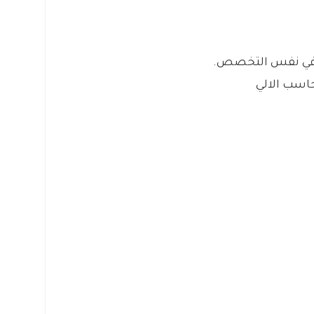
ى في نفس التخصص.
حاسب الالي