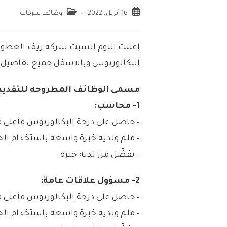
16 أبريل، 2022
وظائف شركات
اعلنت اليوم السبت شركة ريف العطور
البكالوريوس وبالاسفل جميع تفاصيل ا
مسمى الوظائف المطروحه للتقديم 
1- محاسب:
– حاصل على درجة البكالوريوس فأعل
– ملم ولديه خبرة واسعة باستخدام ال
– يفضّل من لديه خبرة.
2- مسؤول علاقات عامة:
– حاصل على درجة البكالوريوس فأعل
– ملم ولديه خبرة واسعة باستخدام ال