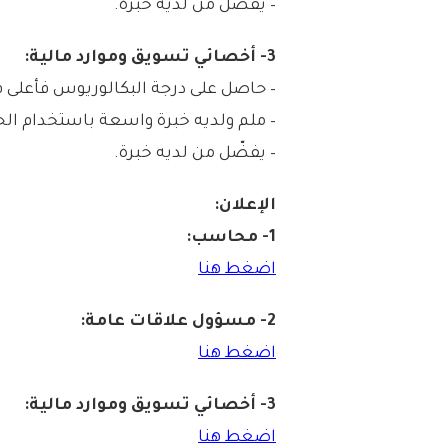
– يفضّل من لديه خبرة.
3- أخصائي تسويق وموارد مالية:
– حاصل على درجة البكالوريوس فأعل
– ملم ولديه خبرة واسعة باستخدام ال
– يفضّل من لديه خبرة.
الإعلان:
1- محاسب:
اضغط هنا
2- مسؤول علاقات عامة:
اضغط هنا
3- أخصائي تسويق وموارد مالية:
اضغط هنا