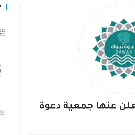
ج
لن عنها جمعية دعوة