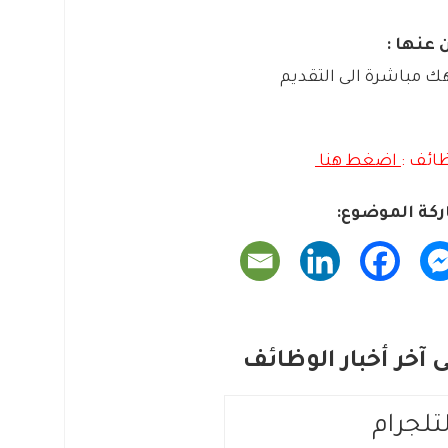
 عنها :
ك مباشرة الى التقديم
ائف :
اضغط هنا
كة الموضوع:
آخر أخبار الوظائف
لتلجرام