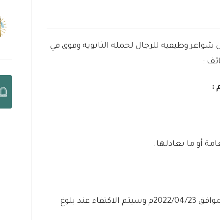
 شواغر وظيفية للرجال لحملة الثانوية وفوق في
ئف :
:
مة أو ما يعادلها.
من اليوم الاحد بتاريخ 1443/09/24هـ الموافق 2022/04/23م وسيتم الاكتفاء عند بلوغ