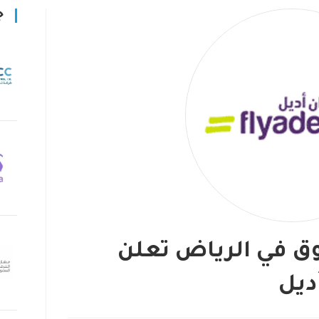
ج
وق في الرياض تعلن
ديل