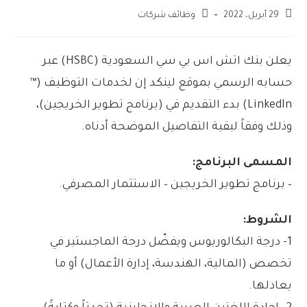
29 أبريل، 2022
وظائف شركات
يعلن بنك اتش اس بي سي السعودية (HSBC) عبر
حسابه الرسمي بموقع لينكد إن لخدمات التوظيف (™
LinkedIn) بدء التقديم في (برنامج تطوير الخريجين)،
وذلك وفقاً لبقية التفاصيل الموضحة أدناه.
المسمى البرنامج:
– برنامج تطوير الخريجين – الاستثمار المصرفي.
الشروط:
1- درجة البكالوريوس ويفضّل درجة الماجستير في
تخصص (المالية، الهندسة، إدارة الأعمال) أو ما
يعادلها.