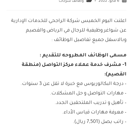
6 مايو، 2022
وظائف شركات
اعلنت اليوم الخميس شركة الراجحي للخدمات الإدارية
عن شواغر وظيفية للرجال في الرياض والقصيم
وبالاسفل جميع تفاصيل الوظائف :
مسمى الوظائف المطروحه للتقديم :
1- مشرف خدمة عملاء مركز التواصل (منطقة
القصيم):
– درجة البكالوريوس مع خبرة لا تقل عن 3 سنوات.
– مهارات التواصل و حل المشكلات.
– تأهيل و تدريب الملتحقين الجدد.
– معرفة مهارات قياس الأداء.
– راتب يصل (7,501 ريال).