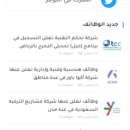
اشترك في التويتر
جديد الوظائف
شركة تحكم التقنية تعلن التسجيل في
برنامج (جيل) لحديثي التخرج بالرياض
6 أغسطس، 2026
/
التعليقات: 0
وظائف هندسية وفنية وإدارية تعلن عنها
شركة أكوا باور في عدة مناطق
6 أغسطس، 2026
/
التعليقات: 0
وظائف تعلن عنها شركة مشاريع الترفيه
السعودية في عدة مدن
6 أغسطس، 2026
/
التعليقات: 0