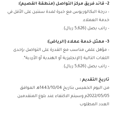
2- قائد فريق مركز التواصل (منطقة القصيم):
– درجة البكالوريوس مع خبرة لمدة سنتين على الأقل في
خدمة العملاء.
– راتب يصل (5,626 ريال).
3- ممثل خدمة عملاء (الرياض):
– مؤهل علمي مناسب مع القدرة على التواصل بإحدى
اللغات التالية (الإنجليزية أو الهندية أو الأردية*.
– راتب يصل (5,626 ريال).
تاريخ التقديم :
من اليوم الخميس بتاريخ 1443/10/04هـ الموافق
2022/05/05م وسيتم الاكتفاء عند بلوغ المتقدمين
العدد المطلوب