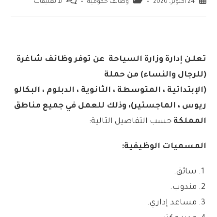
24 أكتوبر، 2020
وظائف حكومية
لا تعليقات
تعلـن إدارة وزارة السياحة عن توفر وظائف شاغرة
(للرجال والنساء) من حملة
(الإبتدائية ، المتوسطة ، الثانوية ، الدبلوم ، البكالو
ريوس ، الماجستير)، وذلك للعمل في جميع مناطق
المملكة
حسب التفاصيل التالية:
المسميات الوظيفية:
سائق.
مندوب.
مساعد إداري.