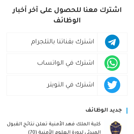
n
اشترك معنا للحصول على آخر أخبار
a
الوظائف
t
i
v
اشترك بقناتنا بالتلجرام
e
:
اشترك في الواتساب
اشترك في التويتر
جديد الوظائف
كلية الملك فهد الأمنية تعلن نتائج القبول
المبدئي لدورة العلوم الأمنية (70)