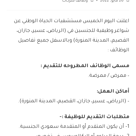
26 مايو، 2022
وظائف شركات
اعلنت اليوم الخميس مستشفيات الحياة الوطني عن
شواغر وظيفية للجنسين في (الرياض، عسير، جازان،
القصيم، المدينة المنورة) وبالاسفل جميع تفاصيل
الوظائف :
مسمى الوظائف المطروحه للتقديم :
– ممرض / ممرضة.
أماكن العمل:
– (الرياض، عسير، جازان، القصيم، المدينة المنورة).
متطلبات التقديم للوظيفة :-
1- أن يكون المتقدم أو المتقدمة سعودي الجنسية.