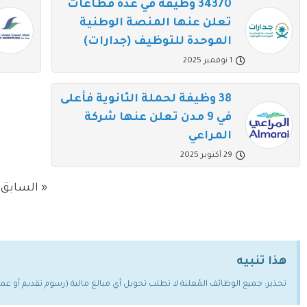
34370 وظيفة في عدة قطاعات
تعلن عنها المنصة الوطنية
الموحدة للتوظيف (جدارات)
1 نوفمبر 2025
38 وظيفة لحملة الثانوية فأعلى
في 9 مدن تعلن عنها شركة
المراعي
29 أكتوبر 2025
« السابق
هذا تنبيه
تحذير: جميع الوظائف المُعلنة لا تطلب تحويل أي مبالغ مالية (رسوم تقديم أو ع