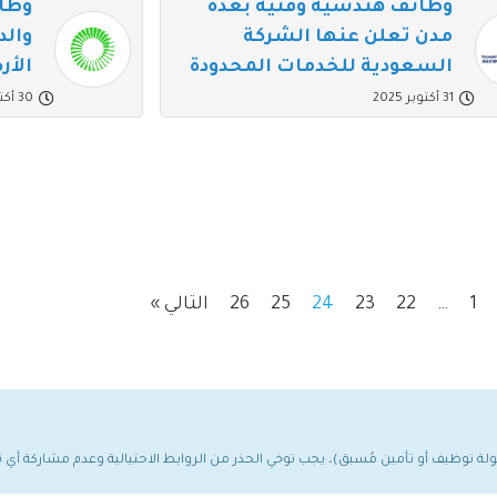
وظائف هندسية وفنية بعدة
وظائ
مدن تعلن عنها الشركة
والد
السعودية للخدمات المحدودة
الأرض
31 أكتوبر 2025
30 أكتوبر 2025
1
…
22
23
24
25
26
التالي »
مولة توظيف أو تأمين مُسبق)، يجب توخي الحذر من الروابط الاحتيالية وعدم مشاركة أ