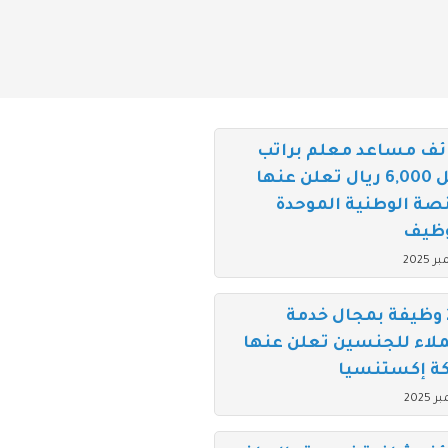
ئف مساعد معلم براتب
يصل 6,000 ريال تعلن عنها
صة الوطنية الموحدة
وظيف
200 وظيفة بمجال خدمة
لاء للجنسين تعلن عنها
ة إكستنسيا