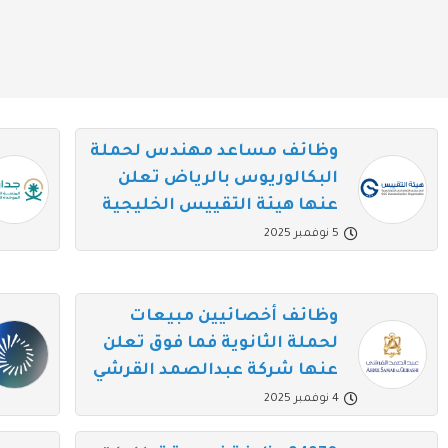
وظائف مساعد مهندس لحملة
البكالوريوس بالرياض تعلن
عنها هيئة التقييس الخليجية
5 نوفمبر 2025
وظائف أخصائيين مبيعات
لحملة الثانوية فما فوق تعلن
عنها شركة عبدالصمد القرشي
4 نوفمبر 2025