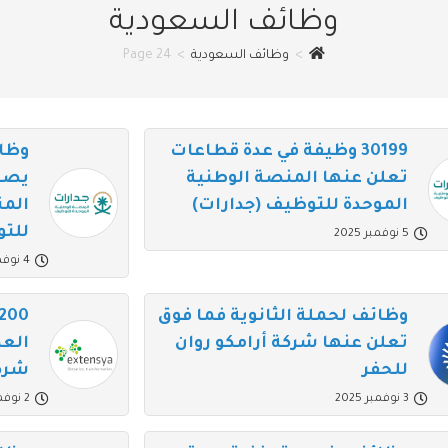
وظائف السعودية
>
وظائف السعودية
>
Page 24
30199 وظيفة في عدة قطاعات
وظا
تعلن عنها المنصة الوطنية
الموحدة للتوظيف (جدارات)
المن
للت
5 نوفمبر 2025
4 نوفمبر 2025
وظائف لحملة الثانوية فما فوق
تعلن عنها شركة أرامكو روان
العم
للحفر
شرك
3 نوفمبر 2025
2 نوفمبر 2025