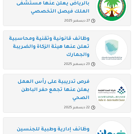
بالرياض يعلن عنها مستشفى
الملك فيصل التخصصي
27 ديسمبر 2025
وظائف قانونية وتقنية ومحاسبية
تعلن عنها هيئة الزكاة والضريبة
والجمارك
23 ديسمبر 2025
فرص تدريبية على رأس العمل
يعلن عنها تجمع حفر الباطن
الصحي
22 ديسمبر 2025
وظائف إدارية وطبية للجنسين